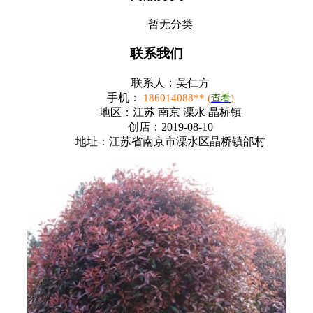
暂无分类
联系我们
联系人：
吴仁方
手机：
186014088** (
)
查看
地区：
江苏 南京 溧水 晶桥镇
创店：
2019-08-10
地址：
江苏省南京市溧水区晶桥镇邰村