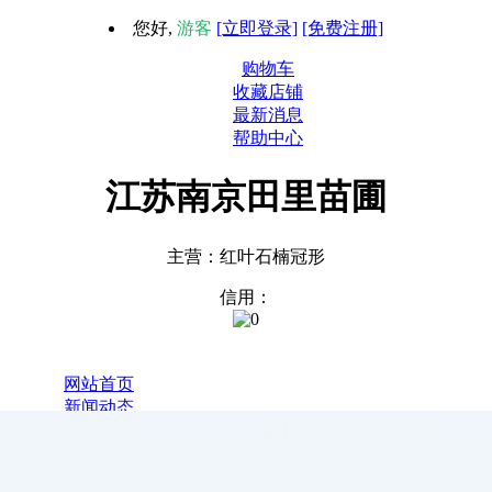
您好,
游客
[立即登录]
[免费注册]
购物车
收藏店铺
最新消息
帮助中心
江苏南京田里苗圃
主营：红叶石楠冠形
信用：
1
网站首页
新闻动态
全部商品
关于我们
联系我们